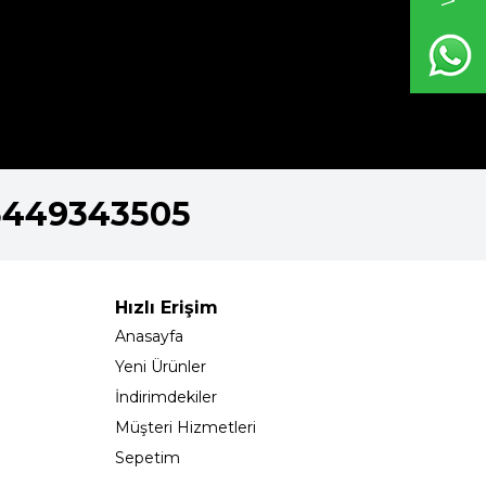
5449343505
Hızlı Erişim
Anasayfa
Yeni Ürünler
İndirimdekiler
Müşteri Hizmetleri
Sepetim