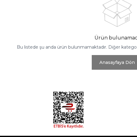
Ürün bulunamad
Bu listede şu anda ürün bulunmamaktadır. Diğer kategoril
Anasayfaya Dön