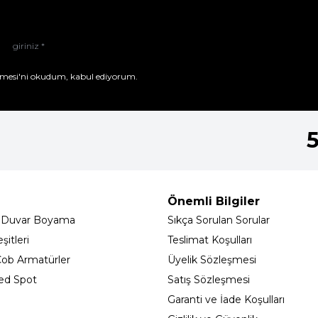
mesi'ni
okudum, kabul ediyorum.
Önemli Bilgiler
 Duvar Boyama
Sıkça Sorulan Sorular
itleri
Teslimat Koşulları
ob Armatürler
Üyelik Sözleşmesi
ed Spot
Satış Sözleşmesi
Garanti ve İade Koşulları