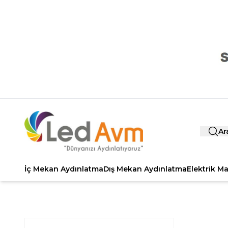
Ar
İç Mekan Aydınlatma
Dış Mekan Aydınlatma
Elektrik M