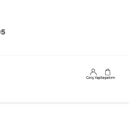
Giriş Yap
Sepetim