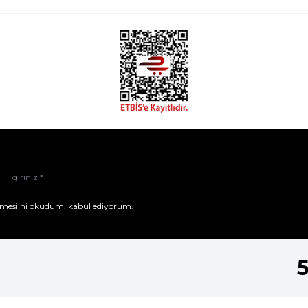
mesi'ni
okudum, kabul ediyorum.