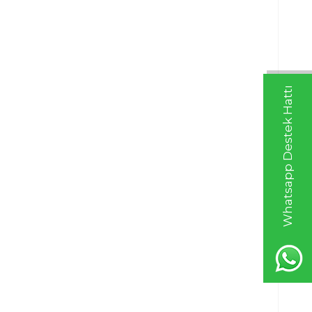
Whatsapp Destek Hattı