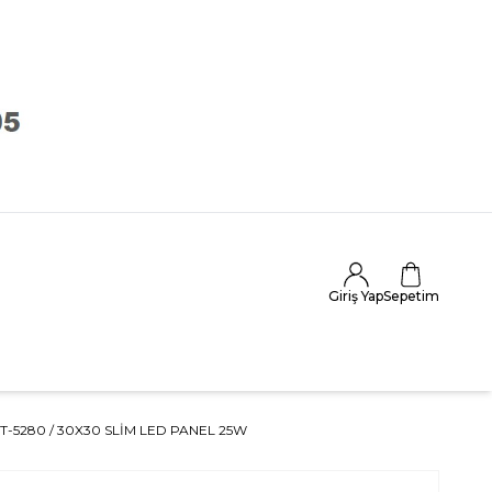
Giriş Yap
Sepetim
T-5280 / 30X30 SLIM LED PANEL 25W