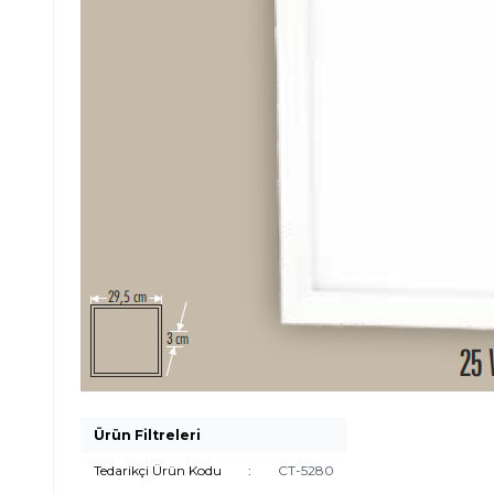
Ürün Filtreleri
Tedarikçi Ürün Kodu
:
CT-5280