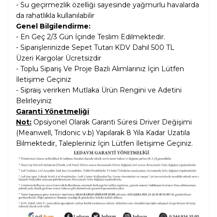
-
Su geçirmezlik özelliği
sayesinde yağmurlu havalarda
da rahatlıkla kullanılabilir
Genel Bilgilendirme:
- En Geç 2/3 Gün İçinde Teslim Edilmektedir.
- Siparişlerinizde Sepet Tutarı KDV Dahil
500 TL
Üzeri Kargolar
Ücretsizdir
- Toplu Sipariş Ve Proje Bazlı Alımlarınız İçin Lütfen
İletişime Geçiniz
- Sipraiş verirken Mutlaka Ürün Rengini ve Adetini
Belirleyiniz
Garanti Yönetmeliği
Not:
Opsiyonel Olarak Garanti Süresi Driver Değişimi
(Meanwell, Tridonic v.b) Yapılarak 8 Yıla Kadar Uzatıla
Bilmektedir, Talepleriniz İçin Lütfen İletişime Geçiniz.