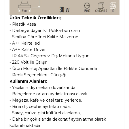
Ürün Teknik Özellikleri;
-
Plastik
Kasa
- Darbeye dayanıklı Polikarbon cam
- Sınıfına Göre 1nci Kalite Malzeme
- A++ Kalite led
- A++ Kalite Driver
- IP 44 Su Geçirmez Dış Mekana Uygun
- 220 Volt İle Çalışır
- Ürün Montaj Aparatları İle Birlikte Gönderilir
- Renk Seçenekleri : Günışığı
Kullanım Alanları:
- Y
apıların dış mekan duvarlarında,
- Bahçelerde ortam aydınlatması olarak
- Mağaza, kafe ve otel tarzı yerlerde,
- Bina dış cephe aydınlatmada,
- Saray, müze gibi kültürel alanlarda,
- Daha bir çok alanda dekoratif aydınlatma olarak
kullanılmaktadır