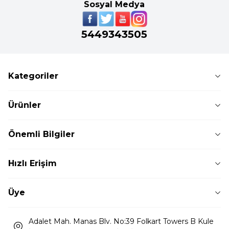
Sosyal Medya
5449343505
Kategoriler
Ürünler
Önemli Bilgiler
Hızlı Erişim
Üye
Adalet Mah. Manas Blv. No:39 Folkart Towers B Kule