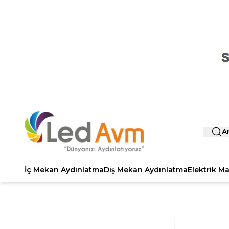
A
İç Mekan Aydınlatma
Dış Mekan Aydınlatma
Elektrik M