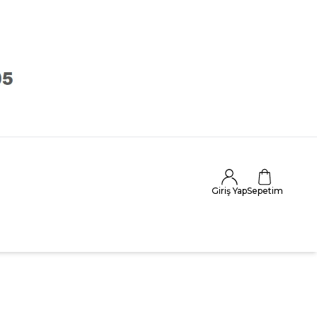
Giriş Yap
Sepetim