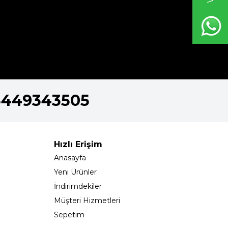
5449343505
Hızlı Erişim
Anasayfa
Yeni Ürünler
İndirimdekiler
Müşteri Hizmetleri
Sepetim