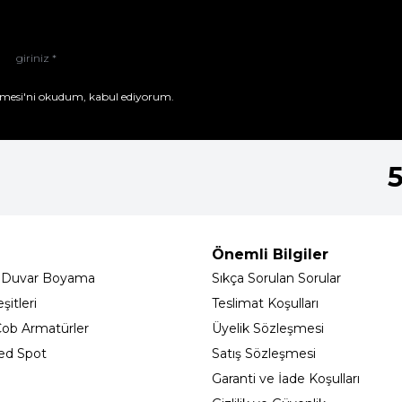
mesi'ni
okudum, kabul ediyorum.
Önemli Bilgiler
 Duvar Boyama
Sıkça Sorulan Sorular
itleri
Teslimat Koşulları
ob Armatürler
Üyelik Sözleşmesi
ed Spot
Satış Sözleşmesi
Garanti ve İade Koşulları