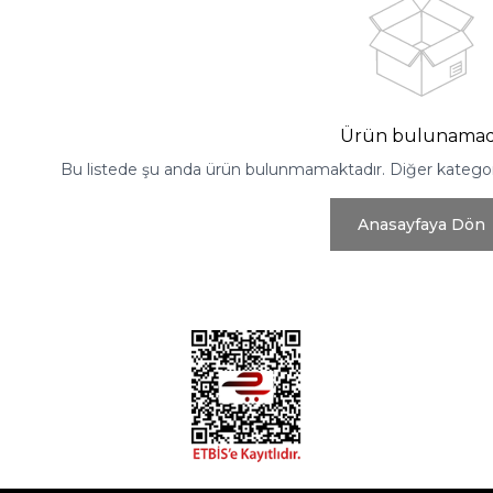
Ürün bulunamad
Bu listede şu anda ürün bulunmamaktadır. Diğer kategoril
Anasayfaya Dön