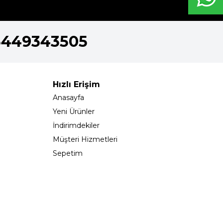
5449343505
Hızlı Erişim
Anasayfa
Yeni Ürünler
İndirimdekiler
Müşteri Hizmetleri
Sepetim