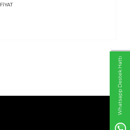
FİYAT
Whatsapp Destek Hattı