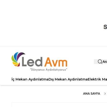
Ar
İç Mekan Aydınlatma
Dış Mekan Aydınlatma
Elektrik M
ANA SAYFA