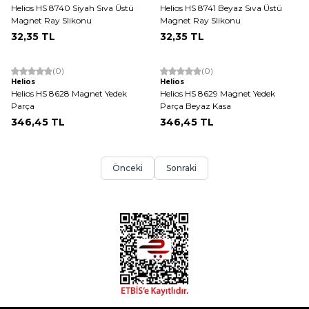
Helios HS 8740 Siyah Sıva Üstü
Helios HS 8741 Beyaz Sıva Üstü
Magnet Ray Slikonu
Magnet Ray Slikonu
32,35
TL
32,35
TL
(0)
(0)
Helios
Helios
Helios HS 8628 Magnet Yedek
Helios HS 8629 Magnet Yedek
Parça
Parça Beyaz Kasa
346,45
TL
346,45
TL
Önceki
Sonraki