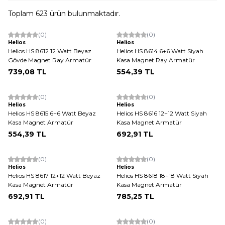
Toplam
623
ürün bulunmaktadır.
(0)
(0)
Helios
Helios
Helios HS 8612 12 Watt Beyaz
Helios HS 8614 6+6 Watt Siyah
Gövde Magnet Ray Armatür
Kasa Magnet Ray Armatür
739,08
TL
554,39
TL
(0)
(0)
Helios
Helios
Helios HS 8615 6+6 Watt Beyaz
Helios HS 8616 12+12 Watt Siyah
Kasa Magnet Armatür
Kasa Magnet Armatür
554,39
TL
692,91
TL
(0)
(0)
Helios
Helios
Helios HS 8617 12+12 Watt Beyaz
Helios HS 8618 18+18 Watt Siyah
Kasa Magnet Armatür
Kasa Magnet Armatür
692,91
TL
785,25
TL
(0)
(0)