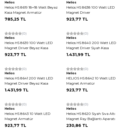
Helios
Helios
Helios HS 8619 18+18 Watt Beyaz
Helios HS 8638 100 Watt LED
Kasa Magnet Armatür
Magnet Driver
785,25
TL
923,77
TL
(0)
(0)
Helios
Helios
Helios HS 8639 100 Watt LED
Helios HS 8640 200 Watt LED
Magnet Driver Beyaz Kasa
Magnet Driver Siyah Kasa
923,77
TL
1.431,99
TL
(0)
(0)
Helios
Helios
Helios HS 8641 200 Watt LED
HELIOS HS 8642 10 Watt LED
Magnet Driver Beyaz Kasa
Magnet Armatür
1.431,99
TL
923,77
TL
(0)
(0)
Helios
Helios
Helios HS 8643 10 Watt LED
Helios HS 8620 Siyah Sıva Altı
Magnet Armatür
Magnet Ray Bağlantı Aparatı
923,77
TL
230,86
TL