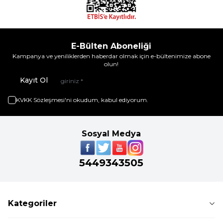
E-Bülten Aboneliği
Kampanya ve yeniliklerden haberdar olmak için e-bültenimize abone
olun!
Kayıt Ol
KVKK Sözleşmesi'ni
okudum, kabul ediyorum.
Sosyal Medya
5449343505
Kategoriler