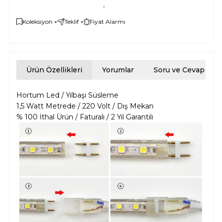
Koleksiyon +
Teklif +
Fiyat Alarmı
Ürün Özellikleri
Yorumlar
Soru ve Cevap
Hortum Led / Yılbaşı Süsleme
1,5 Watt Metrede / 220 Volt / Dış Mekan
% 100 İthal Ürün / Faturalı / 2 Yıl Garantili