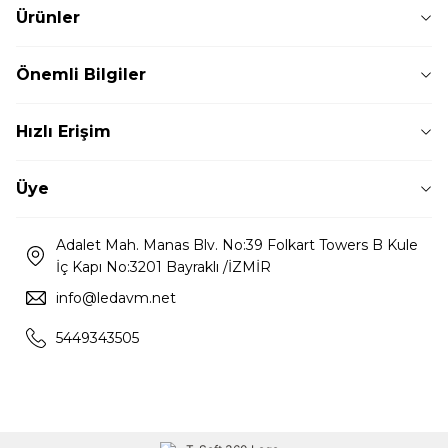
Ürünler
Önemli Bilgiler
Hızlı Erişim
Üye
Adalet Mah. Manas Blv. No:39 Folkart Towers B Kule
İç Kapı No:3201 Bayraklı /İZMİR
info@ledavm.net
5449343505