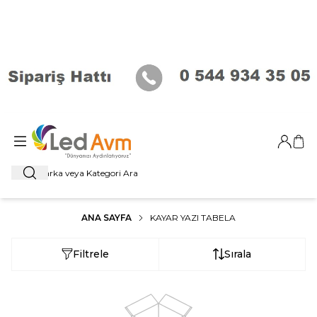
Giriş Ya
Sep
Ara
ANA SAYFA
KAYAR YAZI TABELA
Filtrele
Sırala