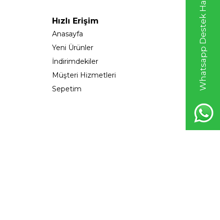
Whatsapp Destek Hattı
Hızlı Erişim
Anasayfa
Yeni Ürünler
İndirimdekiler
Müşteri Hizmetleri
Sepetim