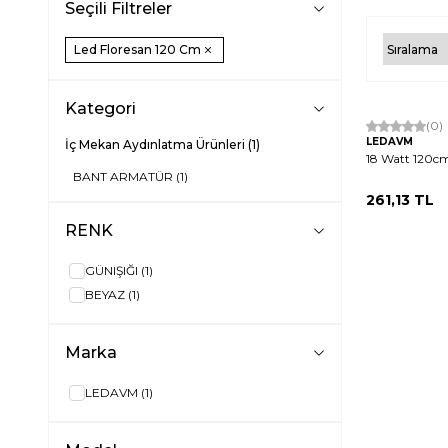
Seçili Filtreler
Led Floresan 120 Cm
Kategori
Hızlı Kargo
(0)
LEDAVM
İç Mekan Aydınlatma Ürünleri
(1)
18 Watt 120c
BANT ARMATÜR
(1)
261,13
TL
RENK
GÜNIŞIĞI
(1)
BEYAZ
(1)
Marka
LEDAVM
(1)