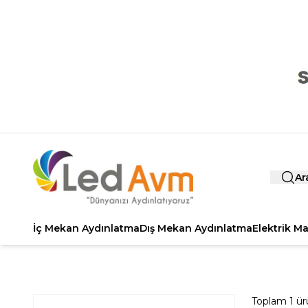
Ar
İç Mekan Aydınlatma
Dış Mekan Aydınlatma
Elektrik M
Toplam
1
ür