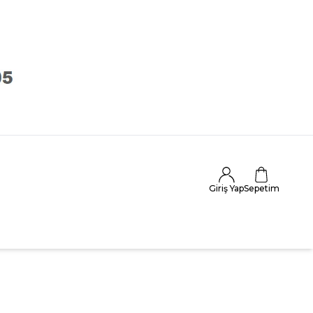
Giriş Yap
Sepetim