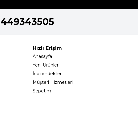
5449343505
Hızlı Erişim
Anasayfa
Yeni Ürünler
İndirimdekiler
Müşteri Hizmetleri
Sepetim