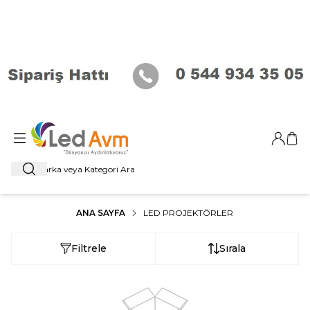
Giriş Ya
Sep
Ara
ANA SAYFA
LED PROJEKTÖRLER
Filtrele
Sırala