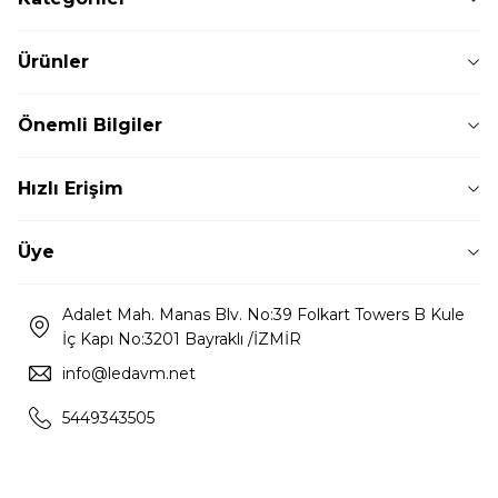
Ürünler
Önemli Bilgiler
Hızlı Erişim
Üye
Adalet Mah. Manas Blv. No:39 Folkart Towers B Kule
İç Kapı No:3201 Bayraklı /İZMİR
info@ledavm.net
5449343505