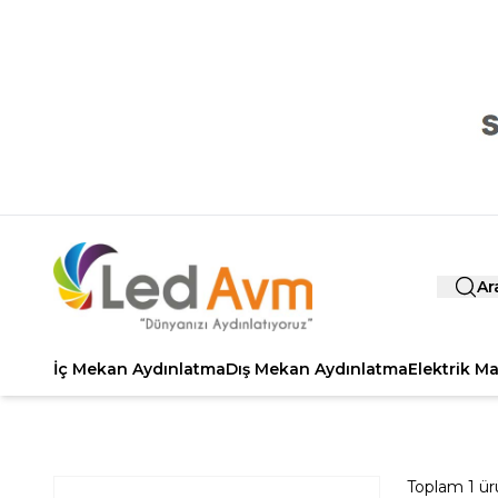
Ar
İç Mekan Aydınlatma
Dış Mekan Aydınlatma
Elektrik M
Toplam
1
ür