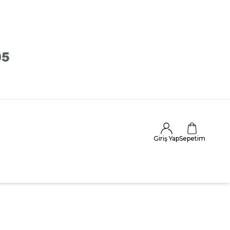
Giriş Yap
Sepetim