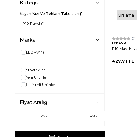
Kategori
Kayan Yazı Ve Reklam Tabelaları
(1)
P10 Panel
(1)
Tükendi
(0)
Marka
LEDAVM
P10 Mavi Kaya
LEDAVM
(1)
427,71
TL
Stoktakiler
Yeni Ürünler
İndirimli Ürünler
Fiyat Aralığı