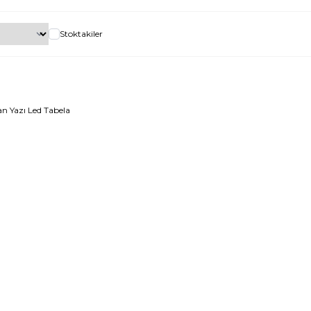
Stoktakiler
n Yazı Led Tabela