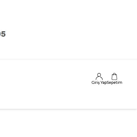
Giriş Yap
Sepetim