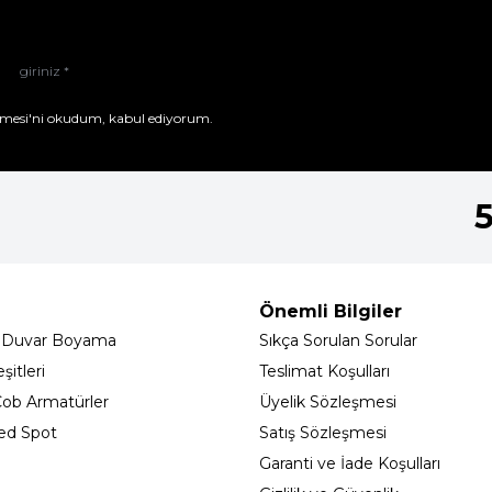
mesi'ni
okudum, kabul ediyorum.
Önemli Bilgiler
 Duvar Boyama
Sıkça Sorulan Sorular
itleri
Teslimat Koşulları
ob Armatürler
Üyelik Sözleşmesi
ed Spot
Satış Sözleşmesi
Garanti ve İade Koşulları