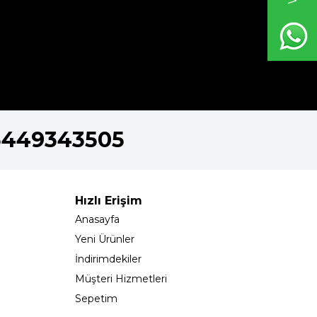
5449343505
Hızlı Erişim
Anasayfa
Yeni Ürünler
İndirimdekiler
Müşteri Hizmetleri
Sepetim