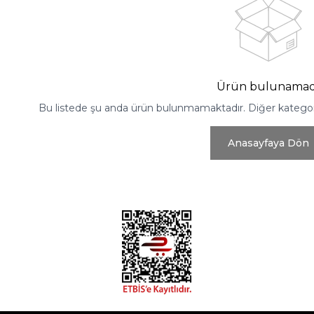
Ürün bulunamad
Bu listede şu anda ürün bulunmamaktadır. Diğer kategoril
Anasayfaya Dön