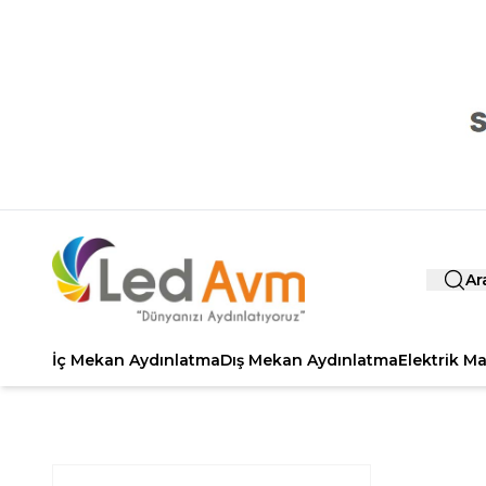
Ar
İç Mekan Aydınlatma
Dış Mekan Aydınlatma
Elektrik M