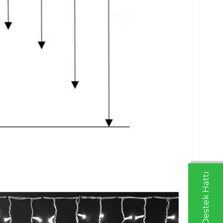
Whatsapp Destek Hattı