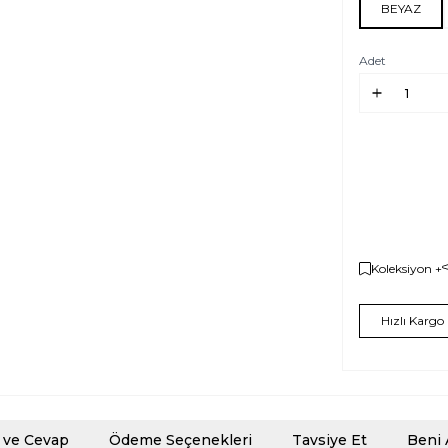
BEYAZ
Adet
Koleksiyon +
Hızlı Kargo
 ve Cevap
Ödeme Seçenekleri
Tavsiye Et
Beni 