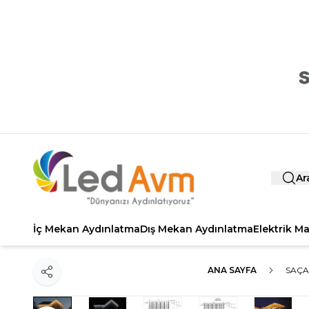
Ar
İç Mekan Aydınlatma
Dış Mekan Aydınlatma
Elektrik M
ANA SAYFA
SAÇA
Paylaş