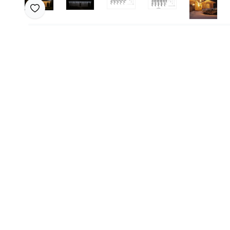
Favoriye Ekle