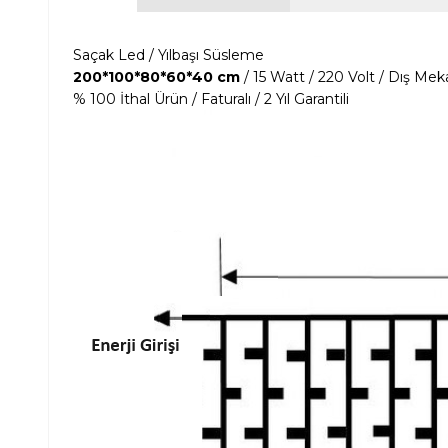
Saçak Led / Yılbaşı Süsleme
200*100*80*60*40 cm
/ 15 Watt / 220 Volt / Dış Me
% 100 İthal Ürün / Faturalı / 2 Yıl Garantili