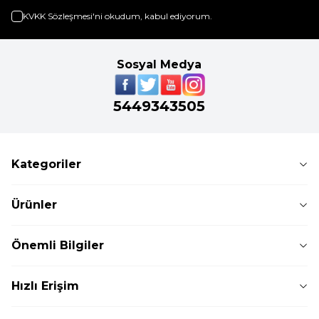
KVKK Sözleşmesi'ni
okudum, kabul ediyorum.
Sosyal Medya
5449343505
Kategoriler
Ürünler
Önemli Bilgiler
Hızlı Erişim