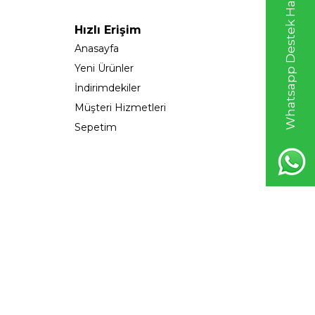
Whatsapp Destek Hattı
Hızlı Erişim
Anasayfa
Yeni Ürünler
İndirimdekiler
Müşteri Hizmetleri
Sepetim