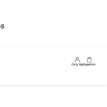
Giriş Yap
Sepetim