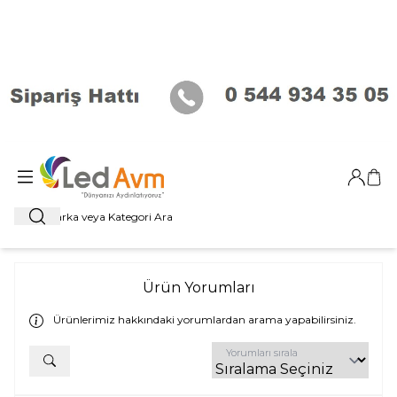
Giriş Ya
Sep
Ara
Ürün Yorumları
Ürünlerimiz hakkındaki yorumlardan arama yapabilirsiniz.
Yorumları sırala