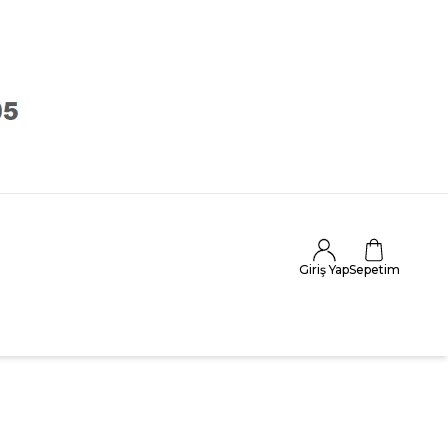
Giriş Yap
Sepetim