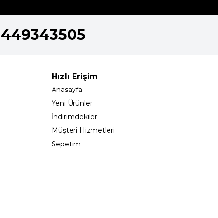
5449343505
Hızlı Erişim
Anasayfa
Yeni Ürünler
İndirimdekiler
Müşteri Hizmetleri
Sepetim