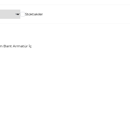
Stoktakiler
m Bant Armatür İç