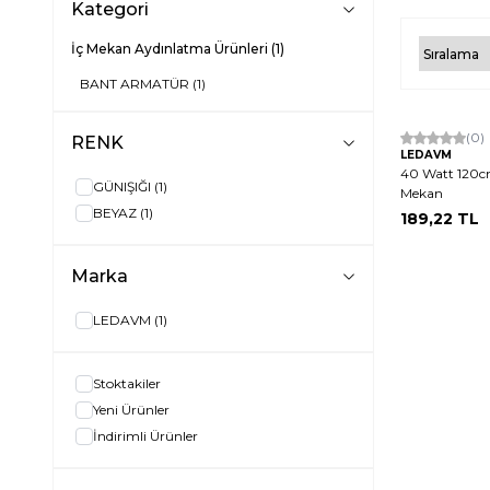
Kategori
İç Mekan Aydınlatma Ürünleri
(1)
BANT ARMATÜR
(1)
Hızlı Kargo
(0)
RENK
LEDAVM
40 Watt 120c
GÜNIŞIĞI
(1)
Mekan
BEYAZ
(1)
189,22
TL
Marka
LEDAVM
(1)
Stoktakiler
Yeni Ürünler
İndirimli Ürünler