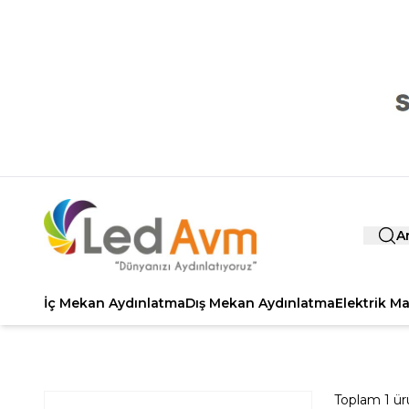
A
İç Mekan Aydınlatma
Dış Mekan Aydınlatma
Elektrik M
Toplam
1
ür