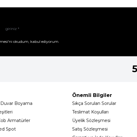
mesi'ni
okudum, kabul ediyorum.
Önemli Bilgiler
 Duvar Boyama
Sıkça Sorulan Sorular
itleri
Teslimat Koşulları
ob Armatürler
Üyelik Sözleşmesi
ed Spot
Satış Sözleşmesi