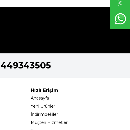
5449343505
Hızlı Erişim
Anasayfa
Yeni Ürünler
İndirimdekiler
Müşteri Hizmetleri