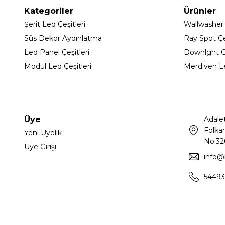
Kategoriler
Ürünler
Şerit Led Çeşitleri
Wallwasher
Süs Dekor Aydınlatma
Ray Spot Çeş
Led Panel Çeşitleri
Downlght C
Modul Led Çeşitleri
Merdiven L
Üye
Adale
Folkar
Yeni Üyelik
No:32
Üye Girişi
info@
54493