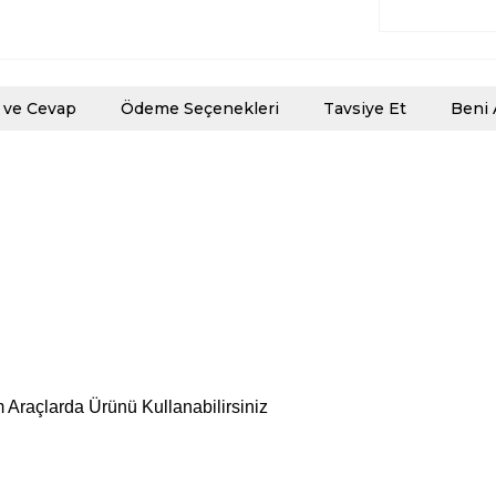
 ve Cevap
Ödeme Seçenekleri
Tavsiye Et
Beni 
 Araçlarda Ürünü Kullanabilirsiniz