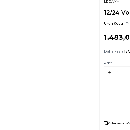
LEDAVM
12/24 Vo
Ürün Kodu :
T4
1.483,0
Daha Fazla
12/
Adet
Koleksiyon +