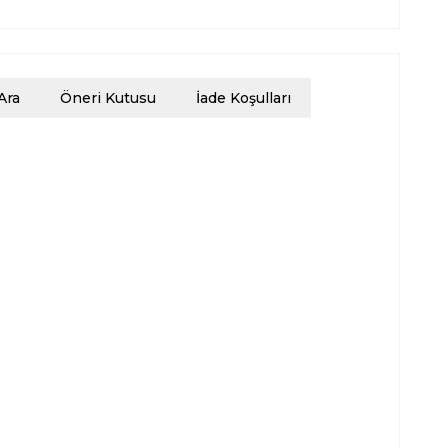
Ara
Öneri Kutusu
İade Koşulları