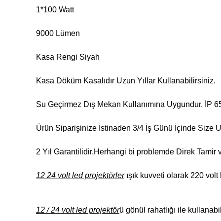
1*100 Watt
9000 Lümen
Kasa Rengi Siyah
Kasa Döküm Kasalıdır Uzun Yıllar Kullanabilirsiniz.
Su Geçirmez Dış Mekan Kullanımına Uygundur. İP 
Ürün Siparişinize İstinaden 3/4 İş Günü İçinde Size Ula
2 Yıl Garantilidir.Herhangi bi problemde Direk Tami
12 24 volt led projektörler
ışık kuvveti olarak 220 volt l
12 / 24 volt led projektör
ü gönül rahatlığı ile kullanabi