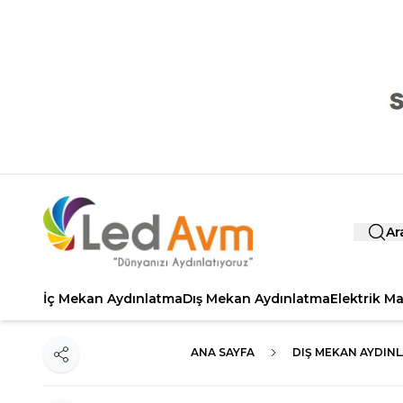
Ar
İç Mekan Aydınlatma
Dış Mekan Aydınlatma
Elektrik M
ANA SAYFA
DIŞ MEKAN AYDIN
Paylaş