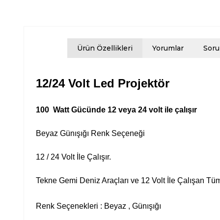
Ürün Özellikleri
Yorumlar
Soru
12/24 Volt Led Projektör
100 Watt Gücünde 12 veya 24 volt ile çalışır
Beyaz Günışığı Renk Seçeneği
12 / 24 Volt İle Çalışır.
Tekne Gemi Deniz Araçları ve 12 Volt İle Çalışan Tüm
Renk Seçenekleri : Beyaz , Günışığı