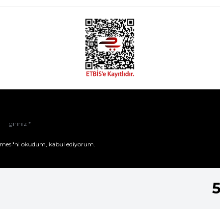
mesi'ni
okudum, kabul ediyorum.