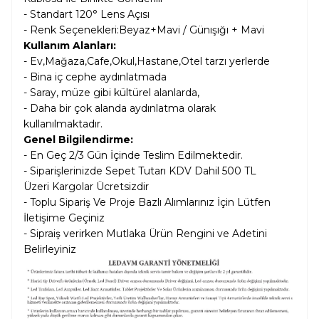
- Standart 120° Lens Açısı
- Renk Seçenekleri:Beyaz+Mavi / Günışığı + Mavi
Kullanım Alanları:
- Ev,Mağaza,Cafe,Okul,Hastane,Otel tarzı yerlerde
- Bina iç cephe aydınlatmada
- Saray, müze gibi kültürel alanlarda,
- Daha bir çok alanda aydınlatma olarak
kullanılmaktadır.
Genel Bilgilendirme:
- En Geç 2/3 Gün İçinde Teslim Edilmektedir.
- Siparişlerinizde Sepet Tutarı KDV Dahil
500 TL
Üzeri Kargolar
Ücretsizdir
- Toplu Sipariş Ve Proje Bazlı Alımlarınız İçin Lütfen
İletişime Geçiniz
- Sipraiş verirken Mutlaka Ürün Rengini ve Adetini
Belirleyiniz