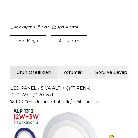
Koleksiyon +
Teklif +
Fiyat Alarmı
Hızlı Kargo
Yerli Üretim
Ürün Özellikleri
Yorumlar
Soru ve Cevap
LED PANEL / SIVA ALTI / ÇİFT RENK
12+4 Watt / 220 Volt
% 100 Yerli Üretim / Faturalı / 2 Yıl Garantili