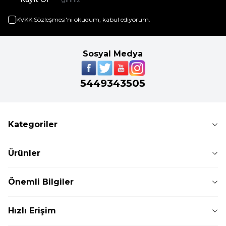
KVKK Sözleşmesi'ni
okudum, kabul ediyorum.
Sosyal Medya
5449343505
Kategoriler
Ürünler
Önemli Bilgiler
Hızlı Erişim