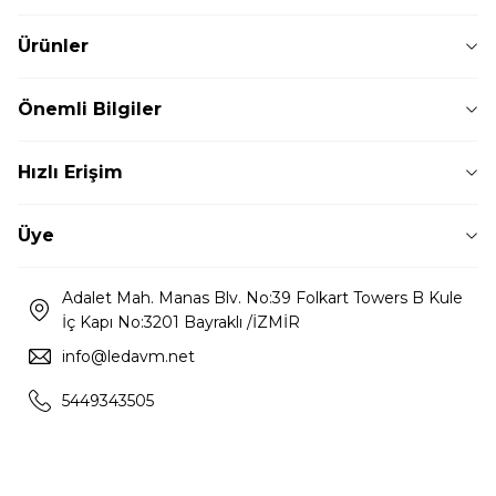
Ürünler
Önemli Bilgiler
Hızlı Erişim
Üye
Adalet Mah. Manas Blv. No:39 Folkart Towers B Kule
İç Kapı No:3201 Bayraklı /İZMİR
info@ledavm.net
5449343505