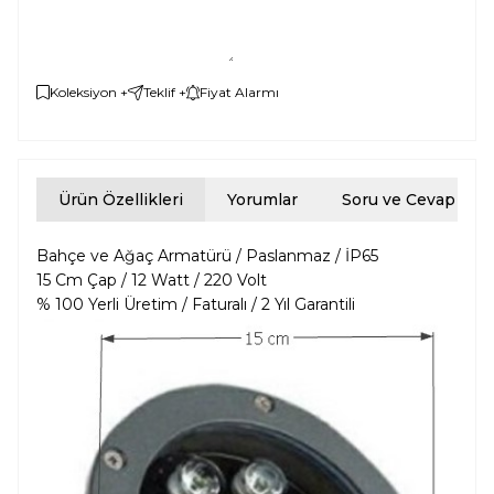
Koleksiyon +
Teklif +
Fiyat Alarmı
Ürün Özellikleri
Yorumlar
Soru ve Cevap
Bahçe ve Ağaç Armatürü / Paslanmaz / İP65
15 Cm Çap / 12 Watt / 220 Volt
% 100 Yerli Üretim / Faturalı / 2 Yıl Garantili