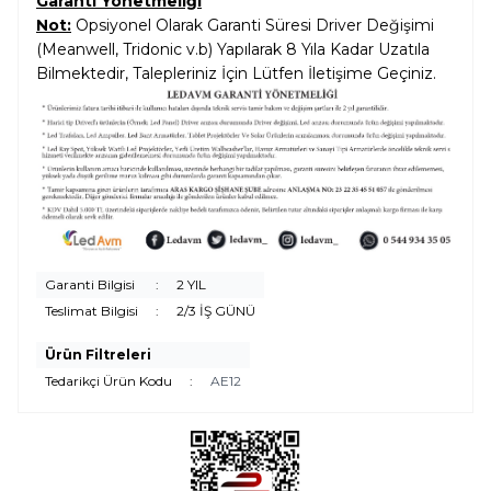
Garanti Yönetmeliği
Not:
Opsiyonel Olarak Garanti Süresi Driver Değişimi
(Meanwell, Tridonic v.b) Yapılarak 8 Yıla Kadar Uzatıla
Bilmektedir, Talepleriniz İçin Lütfen İletişime Geçiniz.
Garanti Bilgisi
:
2 YIL
Teslimat Bilgisi
:
2/3 İŞ GÜNÜ
Ürün Filtreleri
Tedarikçi Ürün Kodu
:
AE12