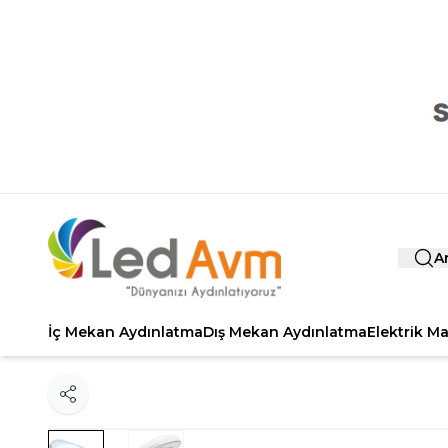
A
İç Mekan Aydınlatma
Dış Mekan Aydınlatma
Elektrik M
Paylaş