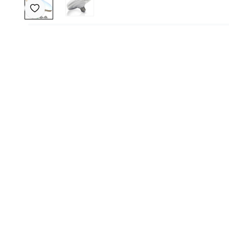
Favoriye Ekle