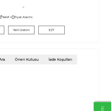
Teklif +
Fiyat Alarmı
Yerli Üretim
E27
Ara
Öneri Kutusu
İade Koşulları