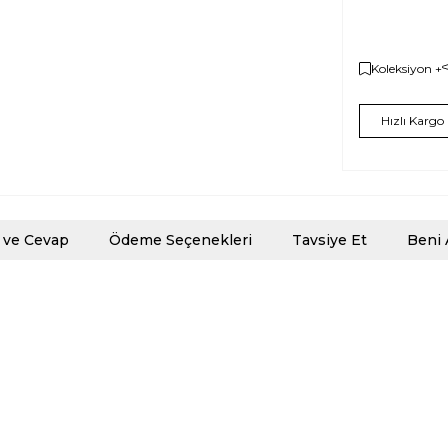
Koleksiyon +
Hızlı Kargo
 ve Cevap
Ödeme Seçenekleri
Tavsiye Et
Beni 