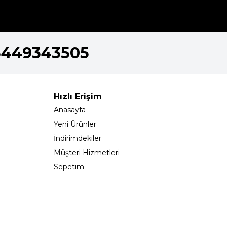
5449343505
Hızlı Erişim
Anasayfa
Yeni Ürünler
İndirimdekiler
Müşteri Hizmetleri
Sepetim