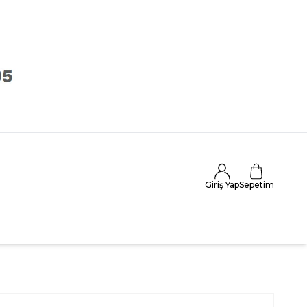
Giriş Yap
Sepetim