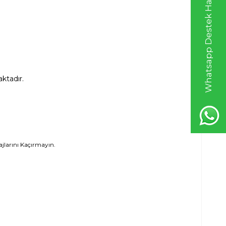
Whatsapp Destek Hattı
aktadır.
tajlarını Kaçırmayın.