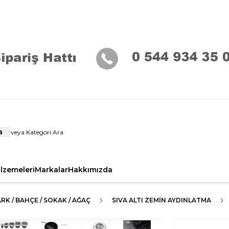
a
alzemeleri
Markalar
Hakkımızda
RK / BAHÇE / SOKAK / AĞAÇ
SIVA ALTI ZEMIN AYDINLATMA