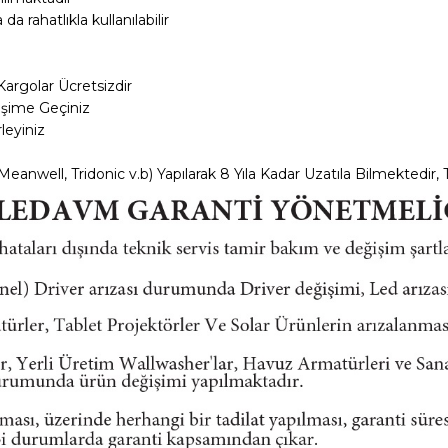
 rahatlıkla kullanılabilir
Kargolar
Ücretsizdir
tişime Geçiniz
leyiniz
anwell, Tridonic v.b) Yapılarak 8 Yıla Kadar Uzatıla Bilmektedir, T