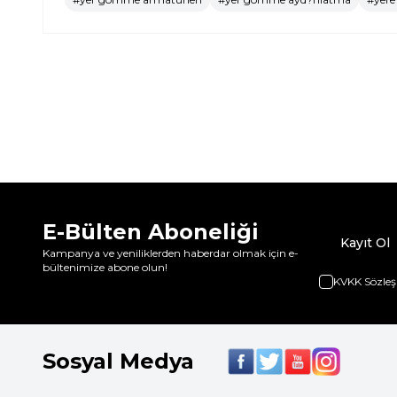
E-Bülten Aboneliği
Kayıt Ol
Kampanya ve yeniliklerden haberdar olmak için e-
bültenimize abone olun!
KVKK Sözleş
Sosyal Medya