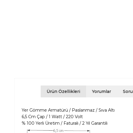
Ürün Özellikleri
Yorumlar
Soru
Yer Gömme Armatürü / Paslanmaz / Sıva Altı
6,5 Cm Çap / 1 Watt / 220 Volt
% 100 Yerli Üretim / Faturalı / 2 Yıl Garantili