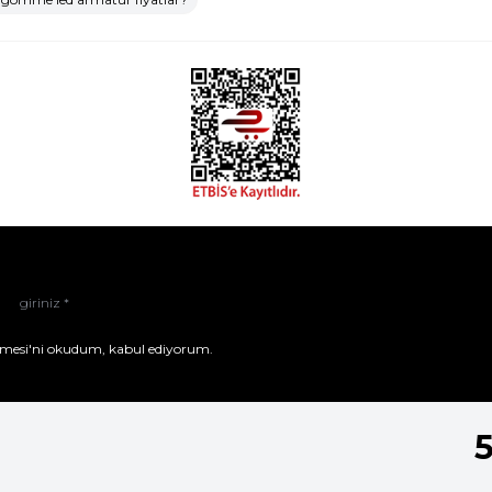
mesi'ni
okudum, kabul ediyorum.