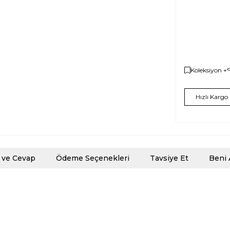
Koleksiyon +
Hızlı Kargo
 ve Cevap
Ödeme Seçenekleri
Tavsiye Et
Beni 