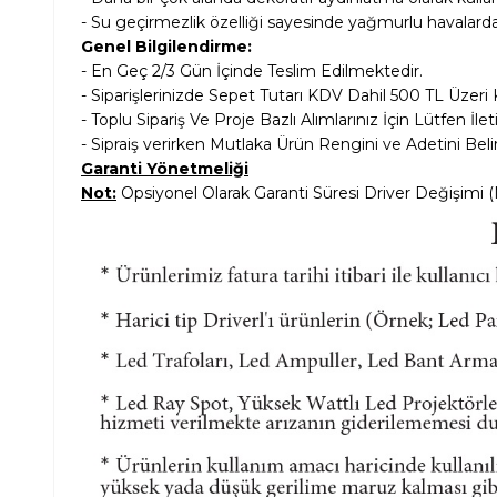
-
Su geçirmezlik özelliği
sayesinde yağmurlu havalarda da
Genel Bilgilendirme:
- En Geç 2/3 Gün İçinde Teslim Edilmektedir.
- Siparişlerinizde Sepet Tutarı KDV Dahil
500 TL Üzeri 
- Toplu Sipariş Ve Proje Bazlı Alımlarınız İçin Lütfen İle
- Sipraiş verirken Mutlaka Ürün Rengini ve Adetini Belir
Garanti Yönetmeliği
Not:
Opsiyonel Olarak Garanti Süresi Driver Değişimi (Me