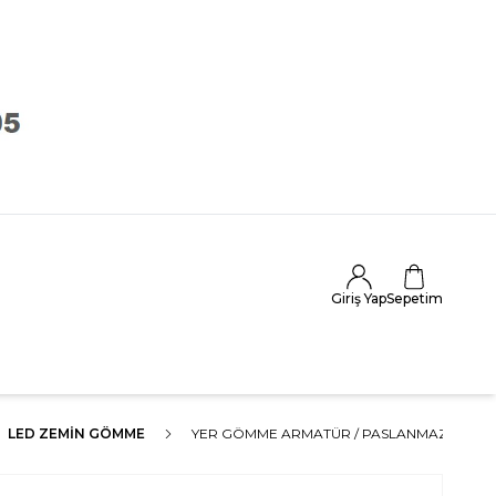
Giriş Yap
Sepetim
LED ZEMIN GÖMME
YER GÖMME ARMATÜR / PASLANMAZ ÇELIK / 1 W