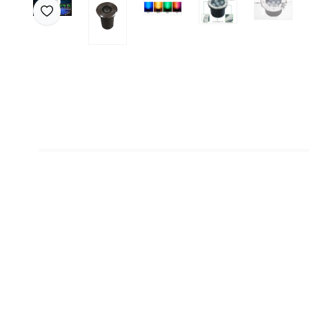
Favoriye Ekle