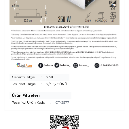
Garanti Bilgisi
:
2 YIL
Teslimat Bilgisi
:
2/3 İŞ GÜNÜ
Ürün Filtreleri
Tedarikçi Ürün Kodu
:
CT-2577