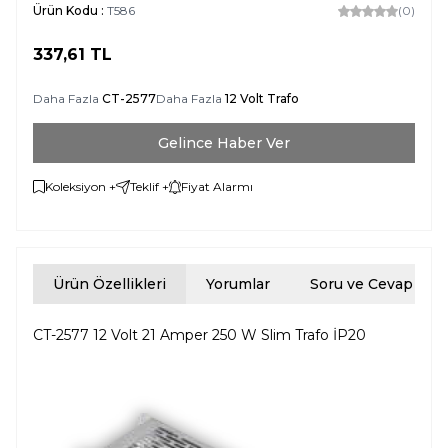
Ürün Kodu :
T586
(0)
337,61
TL
Daha Fazla
CT-2577
Daha Fazla
12 Volt Trafo
Gelince Haber Ver
Koleksiyon +
Teklif +
Fiyat Alarmı
Ürün Özellikleri
Yorumlar
Soru ve Cevap
CT-2577 12 Volt 21 Amper 250 W Slim Trafo İP20