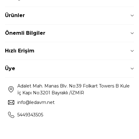
Ürünler
Önemli Bilgiler
Hızlı Erişim
Üye
Adalet Mah. Manas Blv. No:39 Folkart Towers B Kule
İç Kapı No:3201 Bayraklı /İZMİR
info@ledavm.net
5449343505