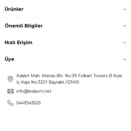
Ürünler
Önemli Bilgiler
Hızlı Erişim
Üye
Adalet Mah. Manas Blv. No:39 Folkart Towers B Kule
İç Kapı No:3201 Bayraklı /İZMİR
info@ledavm.net
5449343505