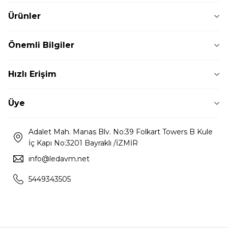
Ürünler
Önemli Bilgiler
Hızlı Erişim
Üye
Adalet Mah. Manas Blv. No:39 Folkart Towers B Kule
İç Kapı No:3201 Bayraklı /İZMİR
info@ledavm.net
5449343505