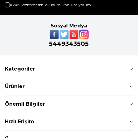
KVKK Sözleşmesi'ni
okudum, kabul ediyorum.
Sosyal Medya
5449343505
Kategoriler
Ürünler
Önemli Bilgiler
Hızlı Erişim