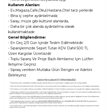
Kullanım Alanları:
- Ev,Mağaza,Cafe,Okul,Hastane,Otel tarzı yerlerde
- Bina iç cephe aydınlatmada
- Saray, müze gibi kültürel alanlarda,
- Daha bir çok alanda aydınlatma olarak
kullanılmaktadır.
Genel Bilgilendirme:
- En Geç 2/3 Gün İçinde Teslim Edilmektedir.
- Siparişlerinizde Sepet Tutarı KDV Dahil
500 TL
Üzeri Kargolar
Ücretsizdir
- Toplu Sipariş Ve Proje Bazlı Alımlarınız İçin Lütfen
İletişime Geçiniz
- Sipraiş verirken Mutlaka Ürün Rengini ve Adetini
Belirleyiniz