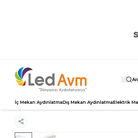
Ar
İç Mekan Aydınlatma
Dış Mekan Aydınlatma
Elektrik M
Paylaş