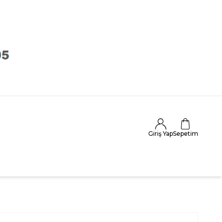
Giriş Yap
Sepetim