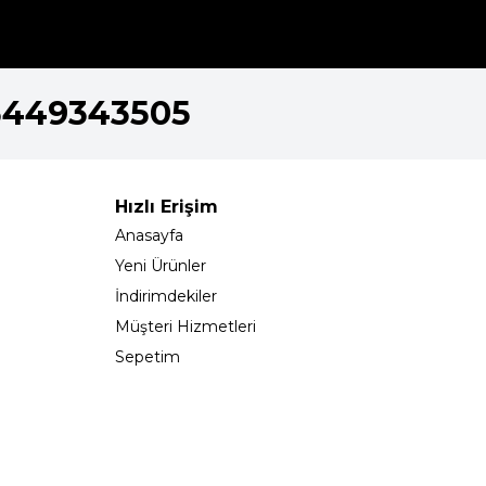
5449343505
Hızlı Erişim
Anasayfa
Yeni Ürünler
İndirimdekiler
Müşteri Hizmetleri
Sepetim