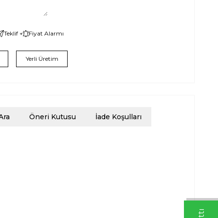
Teklif +
Fiyat Alarmı
Yerli Üretim
Ara
Öneri Kutusu
İade Koşulları