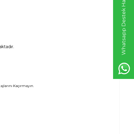
Whatsapp Destek Hattı
aktadır.
ntajlarını Kaçırmayın.