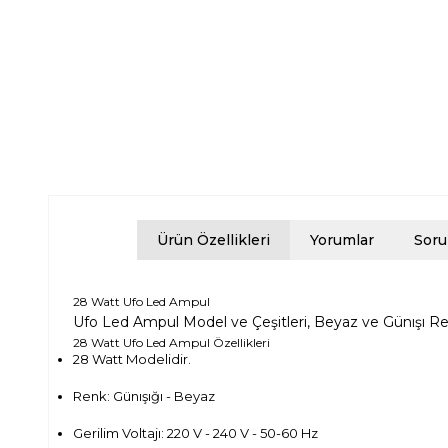
Ürün Özellikleri
Yorumlar
Soru
28 Watt Ufo Led Ampul
Ufo Led Ampul Model ve Çeşitleri, Beyaz ve Günışı Renkl
28 Watt Ufo Led Ampul Özellikleri
28 Watt Modelidir.
Renk: Günışığı - Beyaz
Gerilim Voltajı: 220 V - 240 V - 50-60 Hz