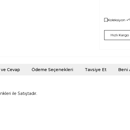
Koleksiyon +
Hızlı Kargo
 ve Cevap
Ödeme Seçenekleri
Tavsiye Et
Beni 
eri ile Satıştadır.