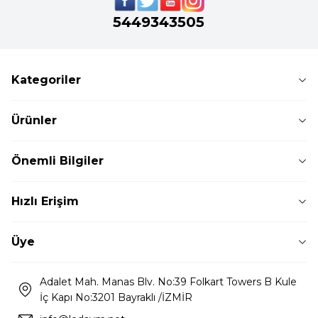
5449343505
Kategoriler
Ürünler
Önemli Bilgiler
Hızlı Erişim
Üye
Adalet Mah. Manas Blv. No:39 Folkart Towers B Kule
İç Kapı No:3201 Bayraklı /İZMİR