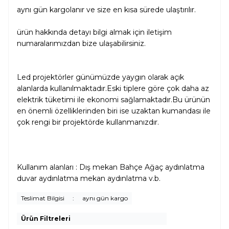
aynı gün kargolanır ve size en kısa sürede ulaştırılır.
ürün hakkında detayı bilgi almak için iletişim
numaralarımızdan bize ulaşabilirsiniz.
Led projektörler günümüzde yaygın olarak açık
alanlarda kullanılmaktadır.Eski tiplere göre çok daha az
elektrik tüketimi ile ekonomi sağlamaktadır.Bu ürünün
en önemli özelliklerinden biri ise uzaktan kumandası ile
çok rengi bir projektörde kullanmanızdır.
Kullanım alanları : Dış mekan Bahçe Ağaç aydınlatma
duvar aydınlatma mekan aydınlatma v.b.
Teslimat Bilgisi
:
aynı gün kargo
Ürün Filtreleri