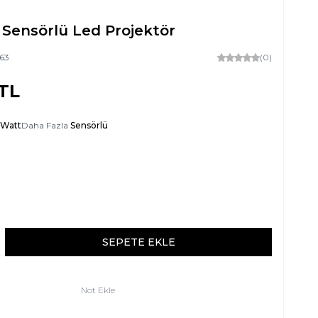
 Sensörlü Led Projektör
63
(0)
TL
 Watt
Daha Fazla
Sensörlü
SEPETE EKLE
Not Ekle