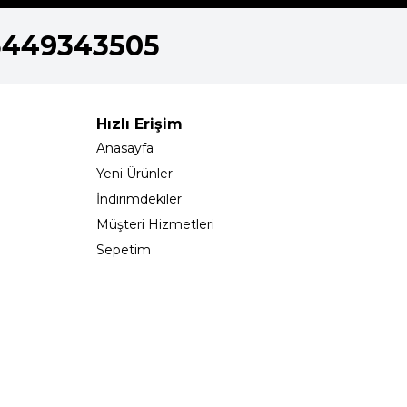
5449343505
Hızlı Erişim
Anasayfa
Yeni Ürünler
İndirimdekiler
Müşteri Hizmetleri
Sepetim