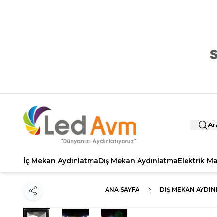
Ar
İç Mekan Aydınlatma
Dış Mekan Aydınlatma
Elektrik M
ANA SAYFA
DIŞ MEKAN AYDI
Paylaş