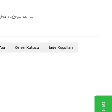
Teklif +
Fiyat Alarmı
Ara
Öneri Kutusu
İade Koşulları
.