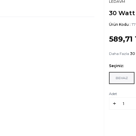
LEDAVM
30 Watt
Ürün Kodu :
T7
589,71
Daha Fazla
30
Seçiniz:
BEYAZ
Adet