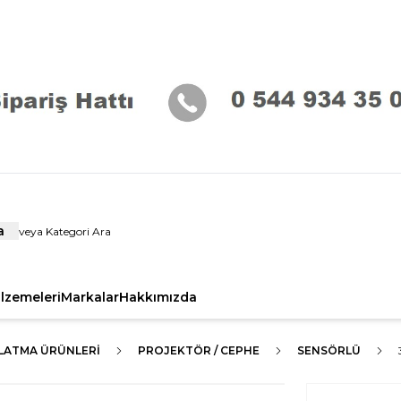
a
alzemeleri
Markalar
Hakkımızda
NLATMA ÜRÜNLERI
PROJEKTÖR / CEPHE
SENSÖRLÜ