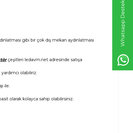
Whatsapp Destek Hattı
ınlatması gibi bir çok dış mekan aydınlatması
tör
çeşitleri ledavm.net adresinde satışa
ardımcı olabiliriz.
ı ile.
asit olarak kolayca sahip olabilirsiniz.