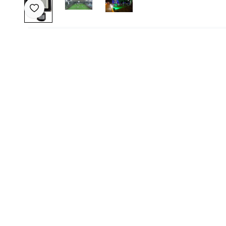
Favoriye Ekle