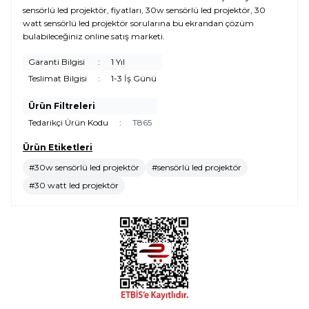
sensörlü led projektör, fiyatları, 30w sensörlü led projektör, 30
watt sensörlü led projektör sorularına bu ekrandan çözüm
bulabileceğiniz online satış marketi.
Garanti Bilgisi
:
1 Yıl
Teslimat Bilgisi
:
1-3 İş Günü
Ürün Filtreleri
Tedarikçi Ürün Kodu
:
T865
Ürün Etiketleri
#30w sensörlü led projektör
#sensörlü led projektör
#30 watt led projektör