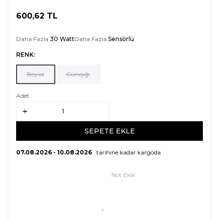
600,62
TL
SEPETE EKLE
Daha Fazla
30 Watt
Daha Fazla
Sensörlü
RENK:
Beyaz
Günışığı
Adet
SEPETE EKLE
07.08.2026 - 10.08.2026
tarihine kadar kargoda
Not Ekle