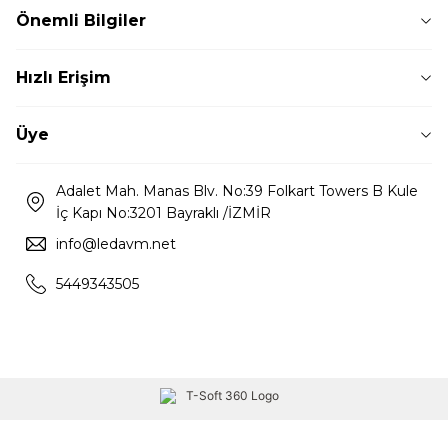
Önemli Bilgiler
Hızlı Erişim
Üye
Adalet Mah. Manas Blv. No:39 Folkart Towers B Kule
İç Kapı No:3201 Bayraklı /İZMİR
info@ledavm.net
5449343505