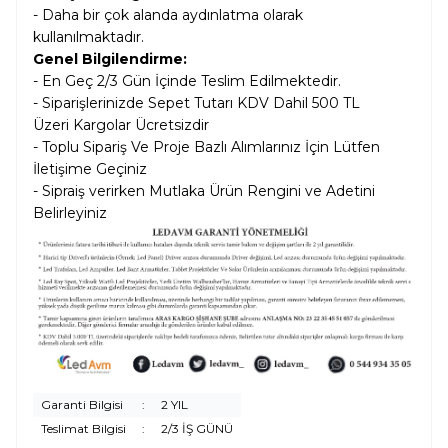
- Daha bir çok alanda aydınlatma olarak
kullanılmaktadır.
Genel Bilgilendirme:
- En Geç 2/3 Gün İçinde Teslim Edilmektedir.
- Siparişlerinizde Sepet Tutarı KDV Dahil
500 TL
Üzeri Kargolar
Ücretsizdir
- Toplu Sipariş Ve Proje Bazlı Alımlarınız İçin Lütfen
İletişime Geçiniz
- Sipraiş verirken Mutlaka Ürün Rengini ve Adetini
Belirleyiniz
Garanti Bilgisi
:
2 YIL
Teslimat Bilgisi
:
2/3 İŞ GÜNÜ