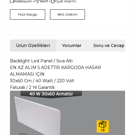
Koleksiyon +
Teklif +
Fiyat Alarmı
Hızlı Kargo
Yerli Üretim
Ürün Özellikleri
Yorumlar
Soru ve Cevap
Backlight Led Panel / Sıva Altı
EN AZ ALIM 5 ADETTİR KARGODA HASAR
ALMAMASI İÇİN
30x60 Cm / 40 Watt / 220 Volt
Faturalı / 2 Yıl Garantili