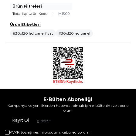
Ürün Filtreleri
Tedarikçi Ürün Kodu
:
M1309
Ürün Etiketleri
#30x120 led panel fiyat
#30x120 led panel
E-Bülten Aboneliği
Kampanya ve yeniliklerden haberdar olmak için e-bültenimize abone
olun!
Kayıt Ol
KVKK Sözleşmesi'ni
okudum, kabul ediyorum.