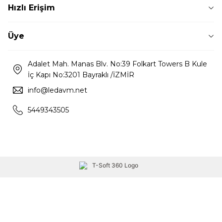
Hızlı Erişim
Üye
Adalet Mah. Manas Blv. No:39 Folkart Towers B Kule
İç Kapı No:3201 Bayraklı /İZMİR
info@ledavm.net
5449343505