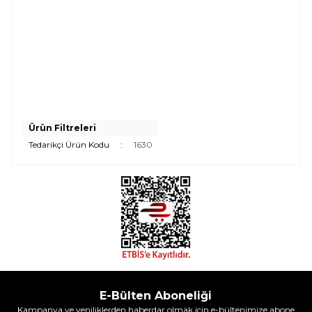
Ürün Filtreleri
Tedarikçi Ürün Kodu
:
1630
E-Bülten Aboneliği
Kampanya ve yeniliklerden haberdar olmak için e-bültenimize abone