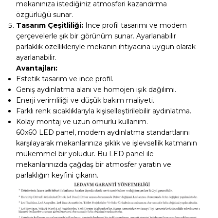
mekanınıza istediğiniz atmosferi kazandırma
özgürlüğü sunar.
Tasarım Çeşitliliği:
Ince profil tasarımı ve modern
çerçevelerle şık bir görünüm sunar. Ayarlanabilir
parlaklık özellikleriyle mekanın ihtiyacına uygun olarak
ayarlanabilir.
Avantajları:
Estetik tasarım ve ince profil.
Geniş aydınlatma alanı ve homojen ışık dağılımı.
Enerji verimliliği ve düşük bakım maliyeti.
Farklı renk sıcaklıklarıyla kişiselleştirilebilir aydınlatma.
Kolay montaj ve uzun ömürlü kullanım.
60x60 LED panel, modern aydınlatma standartlarını
karşılayarak mekanlarınıza şıklık ve işlevsellik katmanın
mükemmel bir yoludur. Bu LED panel ile
mekanlarınızda çağdaş bir atmosfer yaratın ve
parlaklığın keyfini çıkarın.