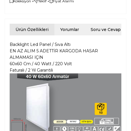
Koleksiyon +
Teklif +
Fiyat Alarmı
Ürün Özellikleri
Yorumlar
Soru ve Cevap
Backlight Led Panel / Sıva Altı
EN AZ ALIM 5 ADETTİR KARGODA HASAR
ALMAMASI İÇİN
60x60 Cm / 40 Watt / 220 Volt
Faturalı / 2 Yıl Garantili