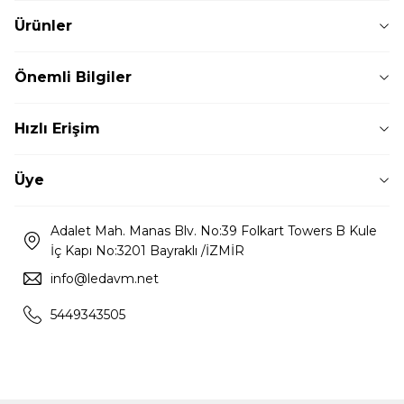
Ürünler
Önemli Bilgiler
Hızlı Erişim
Üye
Adalet Mah. Manas Blv. No:39 Folkart Towers B Kule
İç Kapı No:3201 Bayraklı /İZMİR
info@ledavm.net
5449343505