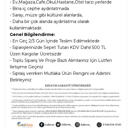
- Ev,Mağaza,Cafe,Okul,Hastane,Otel tarzı yerlerde
- Bina iç cephe aydınlatmada
- Saray, müze gibi kültürel alanlarda,
- Daha bir çok alanda aydınlatma olarak
kullanılmaktadır.
Genel Bilgilendirme:
- En Geç 2/3 Gün İçinde Teslim Edilmektedir.
- Siparişlerinizde Sepet Tutarı KDV Dahil
500 TL
Üzeri Kargolar
Ücretsizdir
- Toplu Sipariş Ve Proje Bazlı Alımlarınız İçin Lütfen
İletişime Geçiniz
- Sipraiş verirken Mutlaka Ürün Rengini ve Adetini
Belirleyiniz