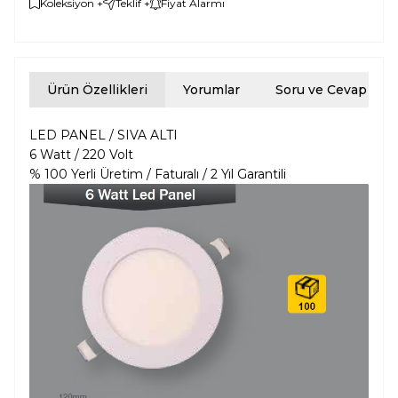
Koleksiyon +
Teklif +
Fiyat Alarmı
Ürün Özellikleri
Yorumlar
Soru ve Cevap
LED PANEL / SIVA ALTI
6 Watt / 220 Volt
% 100 Yerli Üretim / Faturalı / 2 Yıl Garantili