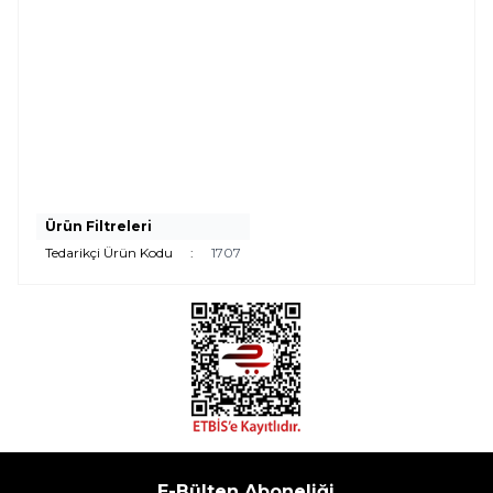
Ürün Filtreleri
Tedarikçi Ürün Kodu
:
1707
E-Bülten Aboneliği