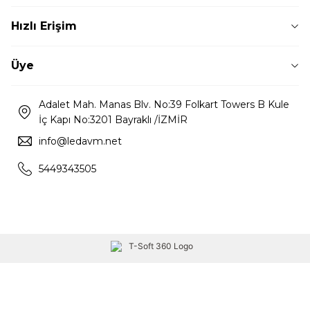
Hızlı Erişim
Üye
Adalet Mah. Manas Blv. No:39 Folkart Towers B Kule
İç Kapı No:3201 Bayraklı /İZMİR
info@ledavm.net
5449343505