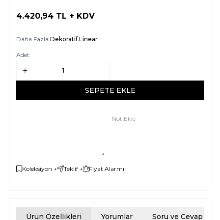
4.420,94
TL + KDV
SEPETE EKLE
Daha Fazla
Dekoratif Linear
Adet
SEPETE EKLE
Not Ekle
Koleksiyon +
Teklif +
Fiyat Alarmı
Ürün Özellikleri
Yorumlar
Soru ve Cevap