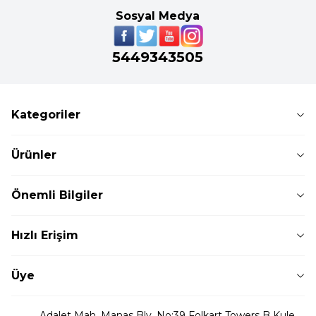
Sosyal Medya
5449343505
Kategoriler
Ürünler
Önemli Bilgiler
Hızlı Erişim
Üye
Adalet Mah. Manas Blv. No:39 Folkart Towers B Kule