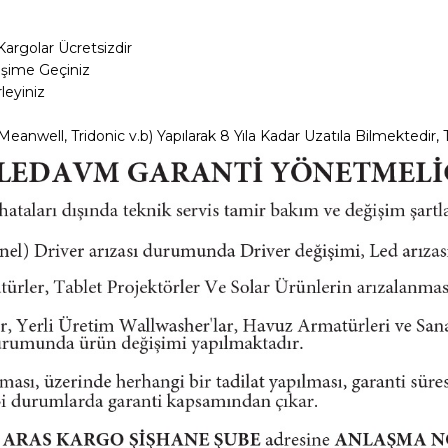
Kargolar
Ücretsizdir
tişime Geçiniz
leyiniz
anwell, Tridonic v.b) Yapılarak 8 Yıla Kadar Uzatıla Bilmektedir, T