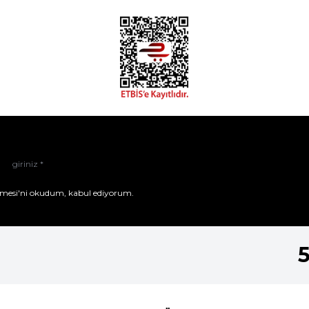
mesi'ni
okudum, kabul ediyorum.