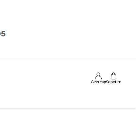
Giriş Yap
Sepetim