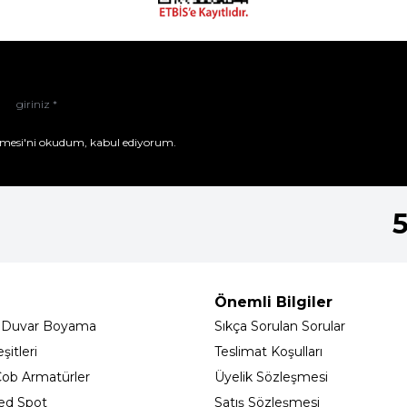
mesi'ni
okudum, kabul ediyorum.
Önemli Bilgiler
 Duvar Boyama
Sıkça Sorulan Sorular
itleri
Teslimat Koşulları
ob Armatürler
Üyelik Sözleşmesi
ed Spot
Satış Sözleşmesi