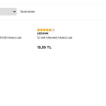
Stoktakiler
(2)
LEDAVM
i RGB Modül Led
12 Volt Mercekli Modül Led
13,35
TL