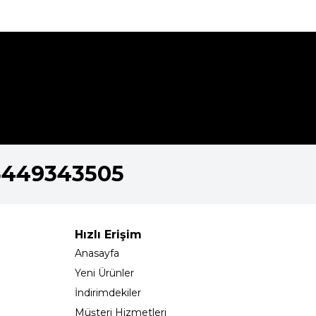
5449343505
Hızlı Erişim
Anasayfa
Yeni Ürünler
İndirimdekiler
Müşteri Hizmetleri