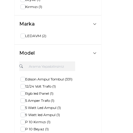
Kırmızı
(1)
Marka
LEDAVM
(2)
Model
Edison Ampul Tombul
(331)
12/24 Volt Trafo
(1)
Rgb led Panel
(1)
5 Amper Trafo
(1)
5 Watt Led Ampul
(1)
9 Watt led Ampul
(1)
P 10 Kırmızı
(1)
P 10 Beyaz
(1)