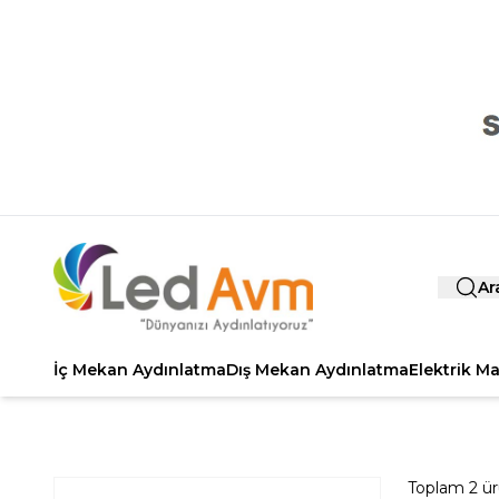
Ar
İç Mekan Aydınlatma
Dış Mekan Aydınlatma
Elektrik M
Toplam
2
ür