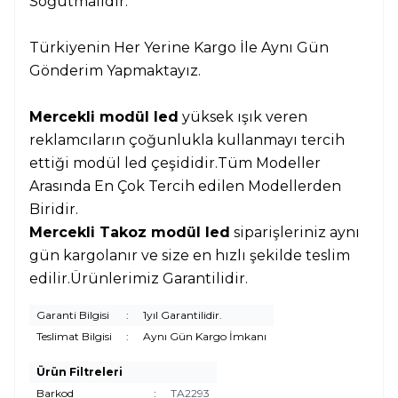
Soğutmalıdır.
Türkiyenin Her Yerine Kargo İle Aynı Gün
Gönderim Yapmaktayız.
Mercekli modül led
yüksek ışık veren
reklamcıların çoğunlukla kullanmayı tercih
ettiği modül led çeşididir.Tüm Modeller
Arasında En Çok Tercih edilen Modellerden
Biridir.
Mercekli Takoz modül led
siparişleriniz aynı
gün kargolanır ve size en hızlı şekilde teslim
edilir.Ürünlerimiz Garantilidir.
Garanti Bilgisi
:
1yıl Garantilidir.
Teslimat Bilgisi
:
Aynı Gün Kargo İmkanı
Ürün Filtreleri
Barkod
:
TA2293