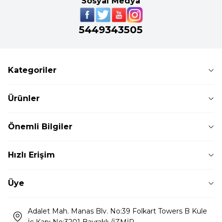
Sosyal Medya
5449343505
Kategoriler
Ürünler
Önemli Bilgiler
Hızlı Erişim
Üye
Adalet Mah. Manas Blv. No:39 Folkart Towers B Kule