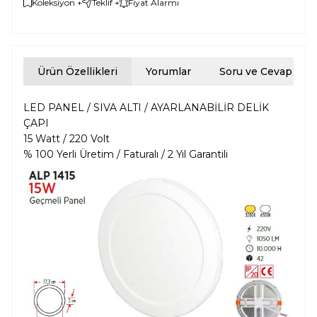
Koleksiyon +
Teklif +
Fiyat Alarmı
Ürün Özellikleri
Yorumlar
Soru ve Cevap
LED PANEL / SIVA ALTI / AYARLANABİLİR DELİK
ÇAPI
15 Watt / 220 Volt
% 100 Yerli Üretim / Faturalı / 2 Yıl Garantili