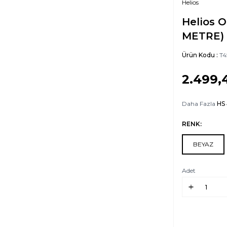
Helios
Helios O
METRE)
Ürün Kodu :
T4
2.499,
Daha Fazla
HS
RENK:
BEYAZ
Adet