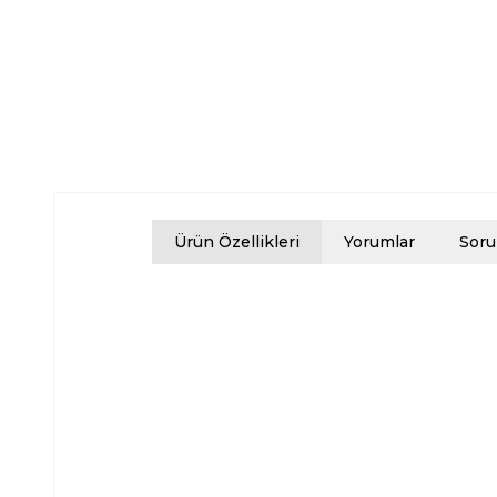
Ürün Özellikleri
Yorumlar
Soru
H
e