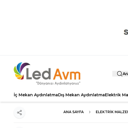
Ar
İç Mekan Aydınlatma
Dış Mekan Aydınlatma
Elektrik M
ANA SAYFA
ELEKTRIK MALZE
Paylaş