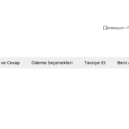
Koleksiyon +
 ve Cevap
Ödeme Seçenekleri
Tavsiye Et
Beni 