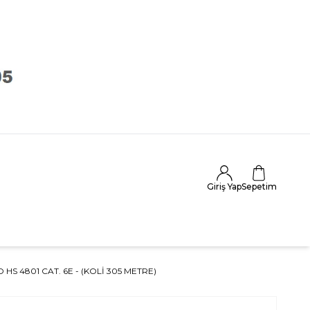
Giriş Yap
Sepetim
HS 4801 CAT. 6E - (KOLİ 305 METRE)