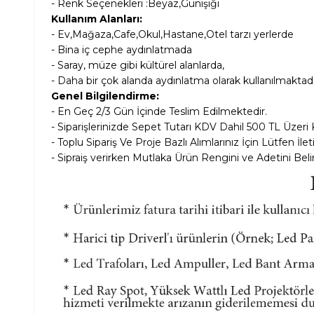
- Renk Seçenekleri :Beyaz,Günışığı
Kullanım Alanları:
- Ev,Mağaza,Cafe,Okul,Hastane,Otel tarzı yerlerde
- Bina iç cephe aydınlatmada
- Saray, müze gibi kültürel alanlarda,
- Daha bir çok alanda aydınlatma olarak kullanılmaktadı
Genel Bilgilendirme:
- En Geç 2/3 Gün İçinde Teslim Edilmektedir.
- Siparişlerinizde Sepet Tutarı KDV Dahil
500 TL Üzeri 
- Toplu Sipariş Ve Proje Bazlı Alımlarınız İçin Lütfen İle
- Sipraiş verirken Mutlaka Ürün Rengini ve Adetini Belir