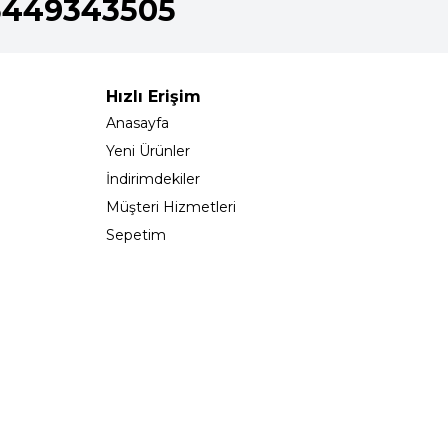
5449343505
Hızlı Erişim
Anasayfa
Yeni Ürünler
İndirimdekiler
Müşteri Hizmetleri
Sepetim