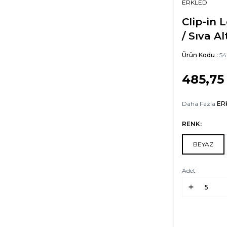
ERKLED
Clip-in 
/ Sıva Al
Ürün Kodu :
54
485,75
Daha Fazla
ER
RENK:
BEYAZ
Adet