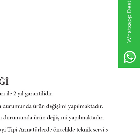
Whatsapp Destek Hattı