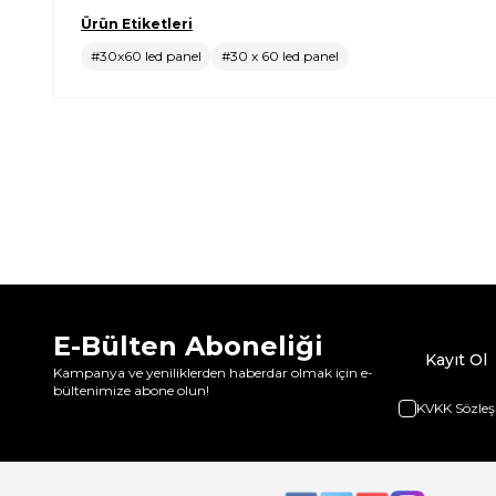
Ürün Etiketleri
#30x60 led panel
#30 x 60 led panel
E-Bülten Aboneliği
Kayıt Ol
Kampanya ve yeniliklerden haberdar olmak için e-
bültenimize abone olun!
KVKK Sözleş