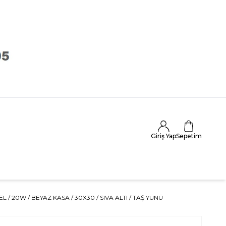
Giriş Yap
Sepetim
L / 20W / BEYAZ KASA / 30X30 / SIVA ALTI / TAŞ YÜNÜ