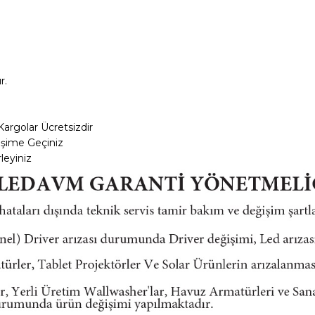
r.
Kargolar
Ücretsizdir
tişime Geçiniz
leyiniz