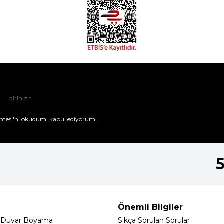
mesi'ni
okudum, kabul ediyorum.
Önemli Bilgiler
 Duvar Boyama
Sıkça Sorulan Sorular