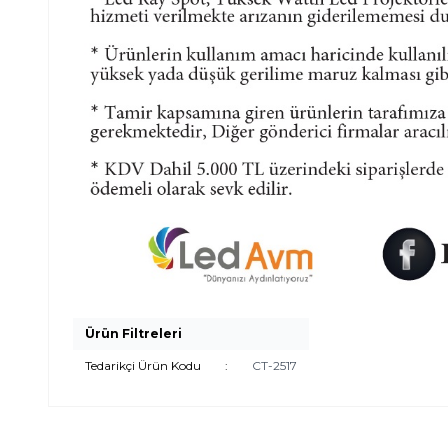
Ürün Filtreleri
Tedarikçi Ürün Kodu
:
CT-2517