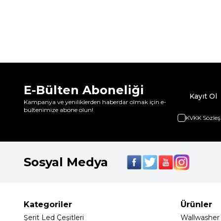
E-Bülten Aboneliği
Kayıt Ol
Kampanya ve yeniliklerden haberdar olmak için e-
bültenimize abone olun!
KVKK Sözleş
Sosyal Medya
Kategoriler
Ürünler
Şerit Led Çeşitleri
Wallwasher