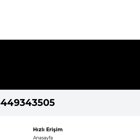
5449343505
Hızlı Erişim
Anasayfa