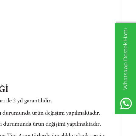
Whatsapp Destek Hattı