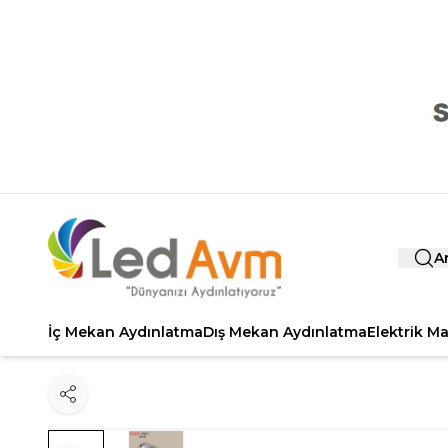
A
İç Mekan Aydınlatma
Dış Mekan Aydınlatma
Elektrik M
Paylaş