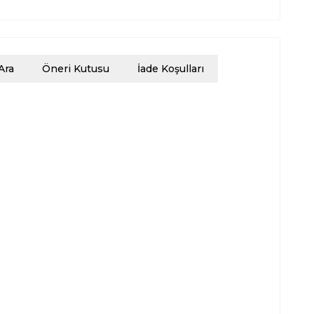
Ara
Öneri Kutusu
İade Koşulları