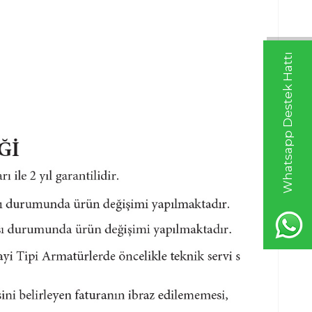
Whatsapp Destek Hattı