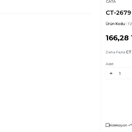
CATA
CT-2679 
Ürün Kodu :
T2
166,28
Daha Fazla
CT
Adet
Koleksiyon +