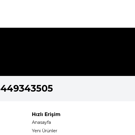
5449343505
Hızlı Erişim
Anasayfa
Yeni Ürünler