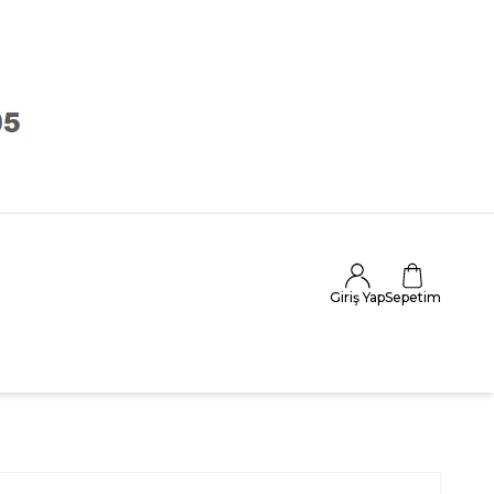
Giriş Yap
Sepetim