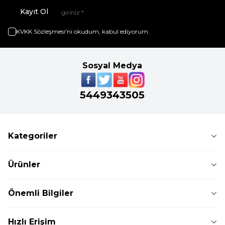
Kayıt Ol
KVKK Sözleşmesi'ni
okudum, kabul ediyorum.
Sosyal Medya
5449343505
Kategoriler
Ürünler
Önemli Bilgiler
Hızlı Erişim